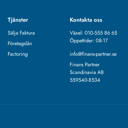
Tjänster
Kontakta oss
Sälja Faktura
Växel: 010-555 86 65
Öppettider: 08-17
Företagslån
Factoring
info@finans-partner.se
Finans Partner
Scandinavia AB
559540-8534