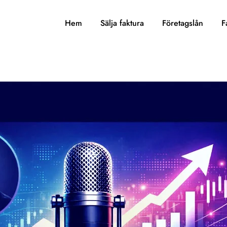
Hem
Sälja faktura
Företagslån
F