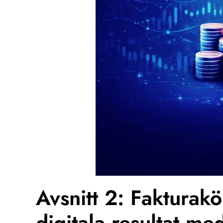
Avsnitt 2: Faktura
digitala resultat me