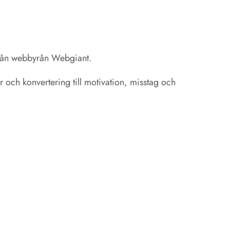
 från webbyrån Webgiant.
 och konvertering till motivation, misstag och