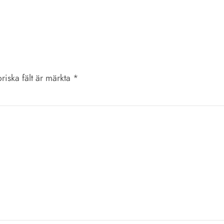
riska fält är märkta
*