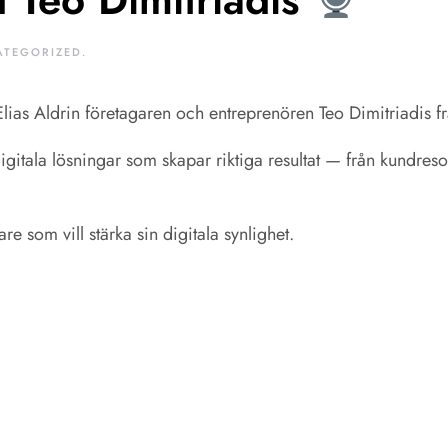
ATEGORIZED
.
Elias Aldrin företagaren och entreprenören Teo Dimitriadis
itala lösningar som skapar riktiga resultat — från kundresor
are som vill stärka sin digitala synlighet.