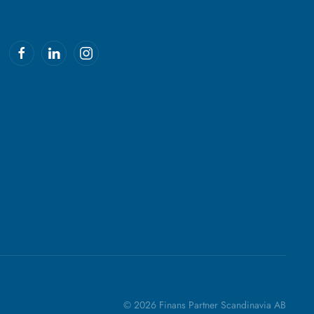
© 2026 Finans Partner Scandinavia AB