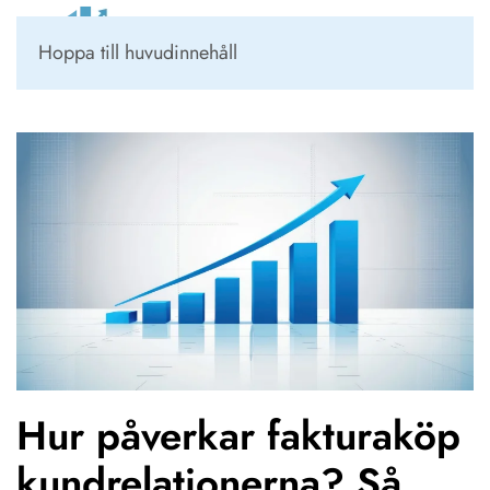
Kundportal
Hoppa till huvudinnehåll
Hur påverkar fakturaköp
kundrelationerna? Så