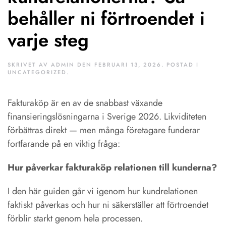
behåller ni förtroendet i
varje steg
SKRIVET AV
ADMIN
DEN
FEBRUARI 13, 2026
. POSTAD I
UNCATEGORIZED
.
Fakturaköp är en av de snabbast växande
finansieringslösningarna i Sverige 2026. Likviditeten
förbättras direkt — men många företagare funderar
fortfarande på en viktig fråga:
Hur påverkar fakturaköp relationen till kunderna?
I den här guiden går vi igenom hur kundrelationen
faktiskt påverkas och hur ni säkerställer att förtroendet
förblir starkt genom hela processen.