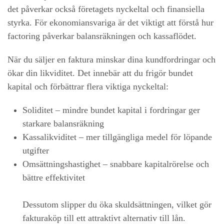
det påverkar också företagets nyckeltal och finansiella
styrka. För ekonomiansvariga är det viktigt att förstå hur
factoring påverkar balansräkningen och kassaflödet.
När du säljer en faktura minskar dina kundfordringar och
ökar din likviditet. Det innebär att du frigör bundet
kapital och förbättrar flera viktiga nyckeltal:
Soliditet – mindre bundet kapital i fordringar ger
starkare balansräkning
Kassalikviditet – mer tillgängliga medel för löpande
utgifter
Omsättningshastighet – snabbare kapitalrörelse och
bättre effektivitet
Dessutom slipper du öka skuldsättningen, vilket gör
fakturaköp till ett attraktivt alternativ till lån.