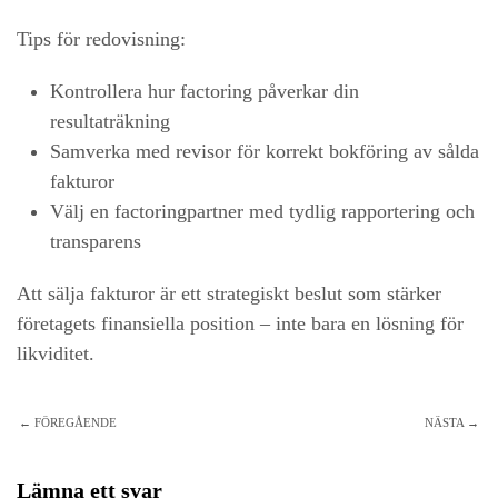
Tips för redovisning:
Kontrollera hur factoring påverkar din
resultaträkning
Samverka med revisor för korrekt bokföring av sålda
fakturor
Välj en factoringpartner med tydlig rapportering och
transparens
Att sälja fakturor är ett strategiskt beslut som stärker
företagets finansiella position – inte bara en lösning för
likviditet.
← FÖREGÅENDE
NÄSTA →
Lämna ett svar