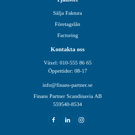
Sälja Faktura
Företagslån
Factoring
Kontakta oss
Växel: 010-555 86 65
Öppettider: 08-17
info@finans-partner.se
Finans Partner Scandinavia AB
559540-8534