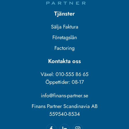
Tjänster
Sälja Faktura
Företagslån
Factoring
Kontakta oss
Växel: 010-555 86 65
Öppettider: 08-17
info@finans-partner.se
Finans Partner Scandinavia AB
559540-8534