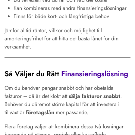
Du vet exakt vad du får och vad det kostar
Kan kombineras med andra finansieringslösningar
Finns för både kort- och långfristiga behov
Jämför alltid räntor, villkor och möjlighet till
amorteringsfrihet för att hitta det bästa lånet för din
verksamhet.
Så Väljer du Rätt
Finansieringslösning
Om du behöver pengar snabbt och har obetalda
fakturor – då är det klokt att
sälja fakturor snabbt
.
Behöver du däremot större kapital för att investera i
tillväxt är
företagslån
mer passande.
Flera företag väljer att kombinera dessa två lösningar
beroende på säsong, projekt eller kassaflöde.