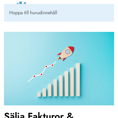
Kundportal
Hoppa till huvudinnehåll
Sälja Fakturor &